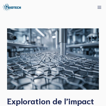
Aller
Me
au
contenu
Exploration de l’impact