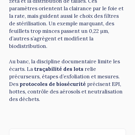
zêta et la distribution de tailles. Ces
paramètres orientent la clairance par le foie et
la rate, mais guident aussi le choix des filtres
de stérilisation. Un exemple marquant, des
feuillets trop minces passent un 0,22 µm,
d’autres s’agrègent et modifient la
biodistribution.
Au banc, la discipline documentaire limite les
écarts. La
traçabilité des lots
relie
précurseurs, étapes d’exfoliation et mesures.
Des
protocoles de biosécurité
précisent EPI,
hottes, contrôle des aérosols et neutralisation
des déchets.