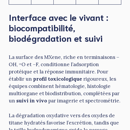
Interface avec le vivant :
biocompatibilité,
biodégradation et suivi
La surface des MXene, riche en terminaisons –
OH, =O et –F, conditionne l’adsorption
protéique et la réponse immunitaire. Pour
établir un
profil toxicologique
rigoureux, les
équipes combinent hématologie, histologie
multiorgane et biodistribution, complétées par
un
suivi in vivo
par imagerie et spectrométrie.
La dégradation oxydative vers des oxydes de
titane hydratés favorise l’excrétion, tandis que
la taille hydrodynamique guide le passage