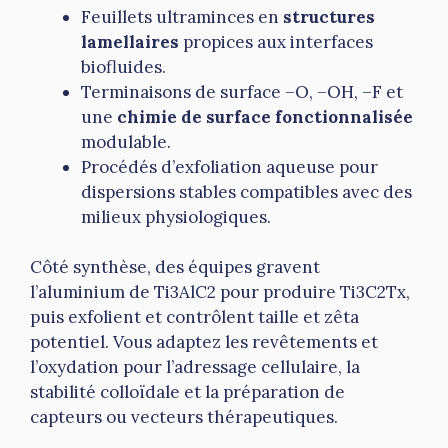
Feuillets ultraminces en
structures
lamellaires
propices aux interfaces
biofluides.
Terminaisons de surface –O, –OH, –F et
une
chimie de surface fonctionnalisée
modulable.
Procédés d’exfoliation aqueuse pour
dispersions stables compatibles avec des
milieux physiologiques.
Côté synthèse, des équipes gravent
l’aluminium de Ti3AlC2 pour produire Ti3C2Tx,
puis exfolient et contrôlent taille et zêta
potentiel. Vous adaptez les revêtements et
l’oxydation pour l’adressage cellulaire, la
stabilité colloïdale et la préparation de
capteurs ou vecteurs thérapeutiques.