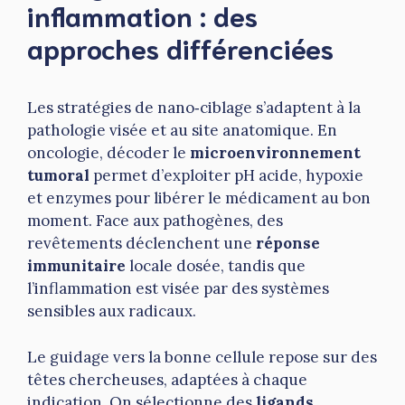
inflammation : des
approches différenciées
Les stratégies de nano‑ciblage s’adaptent à la
pathologie visée et au site anatomique. En
oncologie, décoder le
microenvironnement
tumoral
permet d’exploiter pH acide, hypoxie
et enzymes pour libérer le médicament au bon
moment. Face aux pathogènes, des
revêtements déclenchent une
réponse
immunitaire
locale dosée, tandis que
l’inflammation est visée par des systèmes
sensibles aux radicaux.
Le guidage vers la bonne cellule repose sur des
têtes chercheuses, adaptées à chaque
indication. On sélectionne des
ligands