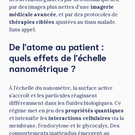
par des images plus nettes d’une
imagerie
médicale avancée
, et par des protocoles de
thérapies ciblées
ajustées au tissu malade.
Sans appel.
De l’atome au patient :
quels effets de l’échelle
nanométrique ?
À l’échelle du nanomètre, la surface active
s’accroît et les particules réagissent
différemment dans les fluides biologiques. Ce
régime met en jeu des
propriétés quantiques
et intensifie les
interactions cellulaires
via la
membrane, l’endocytose et le glycocalyx. Des
comportements inattendus émergent au