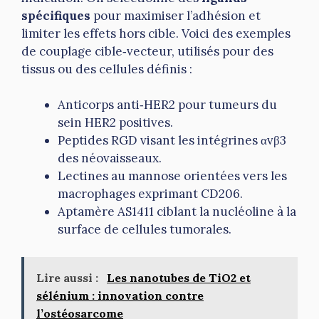
spécifiques
pour maximiser l’adhésion et
limiter les effets hors cible. Voici des exemples
de couplage cible‑vecteur, utilisés pour des
tissus ou des cellules définis :
Anticorps anti‑HER2 pour tumeurs du
sein HER2 positives.
Peptides RGD visant les intégrines αvβ3
des néovaisseaux.
Lectines au mannose orientées vers les
macrophages exprimant CD206.
Aptamère AS1411 ciblant la nucléoline à la
surface de cellules tumorales.
Lire aussi :
Les nanotubes de TiO2 et
sélénium : innovation contre
l’ostéosarcome