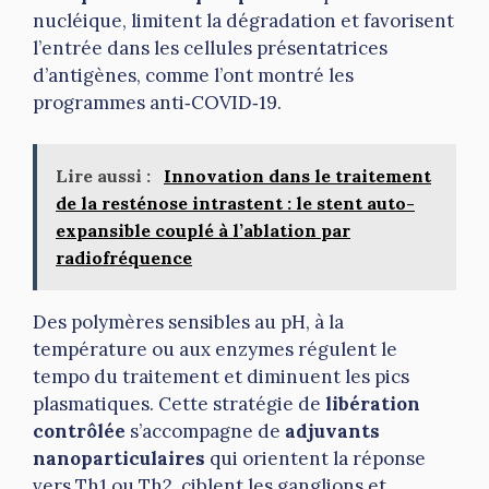
nucléique, limitent la dégradation et favorisent
l’entrée dans les cellules présentatrices
d’antigènes, comme l’ont montré les
programmes anti‑COVID‑19.
Lire aussi :
Innovation dans le traitement
de la resténose intrastent : le stent auto-
expansible couplé à l’ablation par
radiofréquence
Des polymères sensibles au pH, à la
température ou aux enzymes régulent le
tempo du traitement et diminuent les pics
plasmatiques. Cette stratégie de
libération
contrôlée
s’accompagne de
adjuvants
nanoparticulaires
qui orientent la réponse
vers Th1 ou Th2, ciblent les ganglions et