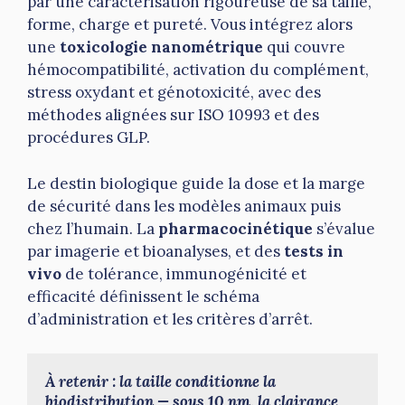
par une caractérisation rigoureuse de sa taille,
forme, charge et pureté. Vous intégrez alors
une
toxicologie nanométrique
qui couvre
hémocompatibilité, activation du complément,
stress oxydant et génotoxicité, avec des
méthodes alignées sur ISO 10993 et des
procédures GLP.
Le destin biologique guide la dose et la marge
de sécurité dans les modèles animaux puis
chez l’humain. La
pharmacocinétique
s’évalue
par imagerie et bioanalyses, et des
tests in
vivo
de tolérance, immunogénicité et
efficacité définissent le schéma
d’administration et les critères d’arrêt.
À retenir : la taille conditionne la 
biodistribution — sous 10 nm, la clairance 