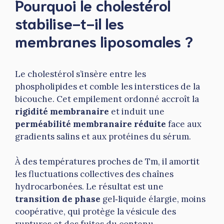
Pourquoi le cholestérol
stabilise-t-il les
membranes liposomales ?
Le cholestérol s’insère entre les
phospholipides et comble les interstices de la
bicouche. Cet empilement ordonné accroît la
rigidité membranaire
et induit une
perméabilité membranaire réduite
face aux
gradients salins et aux protéines du sérum.
À des températures proches de Tm, il amortit
les fluctuations collectives des chaînes
hydrocarbonées. Le résultat est une
transition de phase
gel‑liquide élargie, moins
coopérative, qui protège la vésicule des