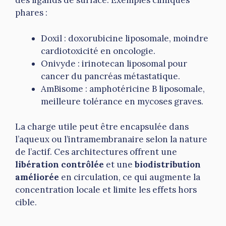
des ligands de surface. Exemples cliniques
phares :
Doxil : doxorubicine liposomale, moindre
cardiotoxicité en oncologie.
Onivyde : irinotecan liposomal pour
cancer du pancréas métastatique.
AmBisome : amphotéricine B liposomale,
meilleure tolérance en mycoses graves.
La charge utile peut être encapsulée dans
l’aqueux ou l’intramembranaire selon la nature
de l’actif. Ces architectures offrent une
libération contrôlée
et une
biodistribution
améliorée
en circulation, ce qui augmente la
concentration locale et limite les effets hors
cible.