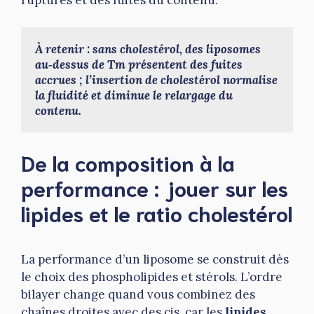
ruptures et des fuites du contenu.
À retenir : sans cholestérol, des liposomes 
au‑dessus de Tm présentent des fuites 
accrues ; l’insertion de cholestérol normalise 
la fluidité et diminue le relargage du 
contenu.
De la composition à la
performance : jouer sur les
lipides et le ratio cholestérol
La performance d’un liposome se construit dès
le choix des phospholipides et stérols. L’ordre
bilayer change quand vous combinez des
chaînes droites avec des cis, car les
lipides