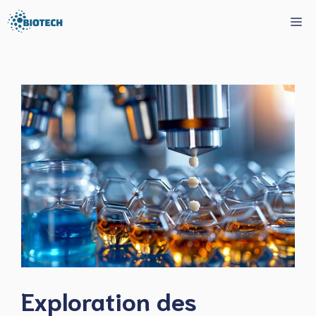
Aller
Me
au
contenu
Exploration des