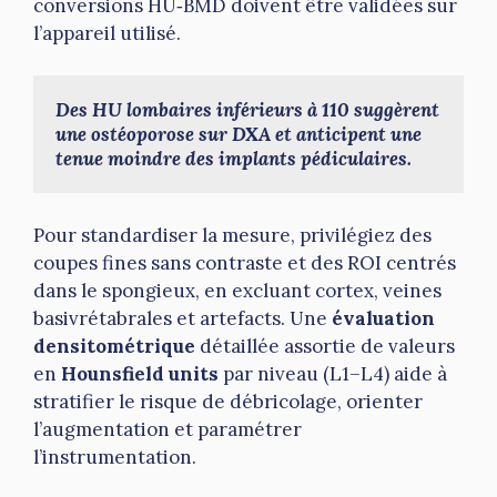
conversions HU‑BMD doivent être validées sur
l’appareil utilisé.
Des HU lombaires inférieurs à 110 suggèrent 
une ostéoporose sur DXA et anticipent une 
tenue moindre des implants pédiculaires.
Pour standardiser la mesure, privilégiez des
coupes fines sans contraste et des ROI centrés
dans le spongieux, en excluant cortex, veines
basivrétabrales et artefacts. Une
évaluation
densitométrique
détaillée assortie de valeurs
en
Hounsfield units
par niveau (L1–L4) aide à
stratifier le risque de débricolage, orienter
l’augmentation et paramétrer
l’instrumentation.