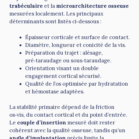
trabéculaire
et la
microarchitecture osseuse
mesurées localement. Les principaux
déterminants sont listés ci‑dessous :
Épaisseur corticale et surface de contact.
Diamètre, longueur et conicité de la vis.
Préparation du trajet : alésage,
pré‑taraudage ou sous‑taraudage.
Orientation visant un double
engagement cortical sécurisé.
Qualité de l’os optimisée par hydratation
et hémostase adaptées.
La stabilité primaire dépend de la friction
os‑vis, du contact cortical et du point d’entrée.
Le
couple d’insertion
mesuré doit rester
cohérent avec la qualité osseuse, tandis qu’un
angle d’implantation
précis limite la