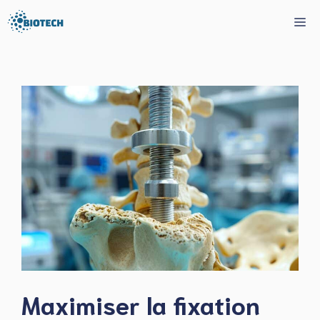
Aller
Me
au
contenu
Maximiser la fixation