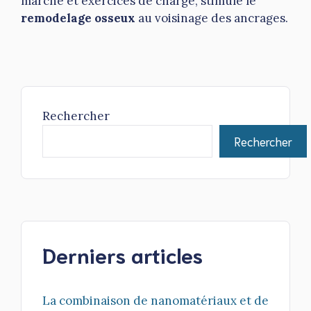
marche et exercices de charge, stimule le
remodelage osseux
au voisinage des ancrages.
Rechercher
Rechercher
Derniers articles
La combinaison de nanomatériaux et de