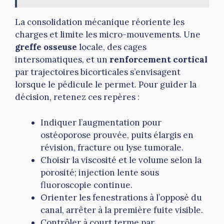
La consolidation mécanique réoriente les
charges et limite les micro-mouvements. Une
greffe osseuse
locale, des cages
intersomatiques, et un
renforcement cortical
par trajectoires bicorticales s’envisagent
lorsque le pédicule le permet. Pour guider la
décision, retenez ces repères :
Indiquer l’augmentation pour
ostéoporose prouvée, puits élargis en
révision, fracture ou lyse tumorale.
Choisir la viscosité et le volume selon la
porosité; injection lente sous
fluoroscopie continue.
Orienter les fenestrations à l’opposé du
canal, arrêter à la première fuite visible.
Contrôler à court terme par