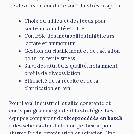
Les leviers de conduite sont illustrés ci‑après.
Choix du milieu et des feeds pour
soutenir viabilité et titre
Contrôle des métabolites inhibiteurs :
lactate et ammonium
Gestion du cisaillement et de l’aération
pour limiter le stress
Suivi des attributs qualité, notamment
profils de glycosylation
Efficacité de la récolte et de la
clarification en aval
Pour l’aval industriel, qualité constante et
coûts par gramme guident la stratégie. Les
équipes comparent des
bioprocédés en batch
à des schémas fed‑batch ou perfusion pour
ajuster feeds, oxygénation et agitation. Une