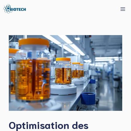
Aller
Me
au
contenu
Optimisation des