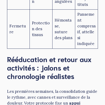
n
angulées
tituts
Panseme
Hémosta
nt
Protectio
Fermetu
se,
compress
n des
re
suture
if, attelle
tissus
des plans
si
indiquée
Rééducation et retour aux
activités : jalons et
chronologie réalistes
Les premières semaines, la consolidation guide
le rythme, avec cannes et surveillance de la
douleur. Votre protocole fixe un
appui