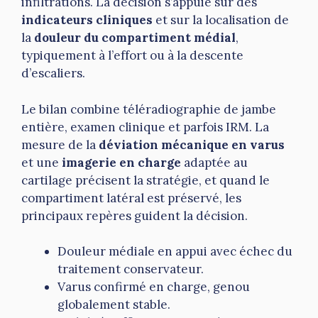
infiltrations. La décision s’appuie sur des
indicateurs cliniques
et sur la localisation de
la
douleur du compartiment médial
,
typiquement à l’effort ou à la descente
d’escaliers.
Le bilan combine téléradiographie de jambe
entière, examen clinique et parfois IRM. La
mesure de la
déviation mécanique en varus
et une
imagerie en charge
adaptée au
cartilage précisent la stratégie, et quand le
compartiment latéral est préservé, les
principaux repères guident la décision.
Douleur médiale en appui avec échec du
traitement conservateur.
Varus confirmé en charge, genou
globalement stable.