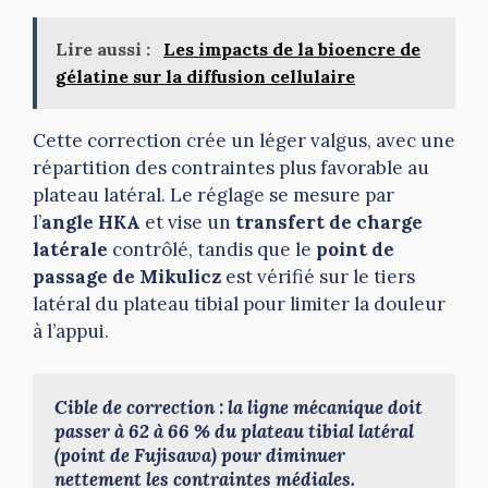
Lire aussi :
Les impacts de la bioencre de
gélatine sur la diffusion cellulaire
Cette correction crée un léger valgus, avec une
répartition des contraintes plus favorable au
plateau latéral. Le réglage se mesure par
l’
angle HKA
et vise un
transfert de charge
latérale
contrôlé, tandis que le
point de
passage de Mikulicz
est vérifié sur le tiers
latéral du plateau tibial pour limiter la douleur
à l’appui.
Cible de correction : la ligne mécanique doit 
passer à 62 à 66 % du plateau tibial latéral 
(point de Fujisawa) pour diminuer 
nettement les contraintes médiales.