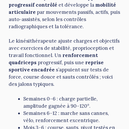
progressif contrôlé
et développe la
mobilité
articulaire
par mouvements passifs, actifs, puis
auto-assistés, selon les contrôles
radiographiques et la tolérance.
Le kinésithérapeute ajuste charges et objectifs
avec exercices de stabilité, proprioception et
travail fonctionnel. Un
renforcement
quadriceps
progressif, puis une
reprise
sportive encadrée
s’appuient sur tests de
force, course douce et sauts contrôlés ; voici
des jalons typiques.
Semaines 0–6 : charge partielle,
amplitude gagnée à 90–120°.
Semaines 6–12 : marche sans cannes,
vélo, renforcement excentrique.
Mois 3–6 : course, sauts, pivot testés en