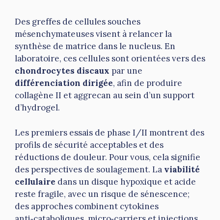
Des greffes de cellules souches
mésenchymateuses visent à relancer la
synthèse de matrice dans le nucleus. En
laboratoire, ces cellules sont orientées vers des
chondrocytes discaux
par une
différenciation dirigée
, afin de produire
collagène II et aggrecan au sein d’un support
d’hydrogel.
Les premiers essais de phase I/II montrent des
profils de sécurité acceptables et des
réductions de douleur. Pour vous, cela signifie
des perspectives de soulagement. La
viabilité
cellulaire
dans un disque hypoxique et acide
reste fragile, avec un risque de sénescence;
des approches combinent cytokines
anti‑cataboliques, micro‑carriers et injections