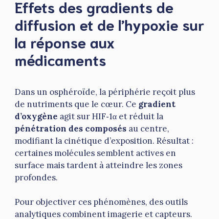
Effets des gradients de
diffusion et de l’hypoxie sur
la réponse aux
médicaments
Dans un osphéroïde, la périphérie reçoit plus
de nutriments que le cœur. Ce
gradient
d’oxygène
agit sur HIF‑1α et réduit la
pénétration des composés
au centre,
modifiant la cinétique d’exposition. Résultat :
certaines molécules semblent actives en
surface mais tardent à atteindre les zones
profondes.
Pour objectiver ces phénomènes, des outils
analytiques combinent imagerie et capteurs.