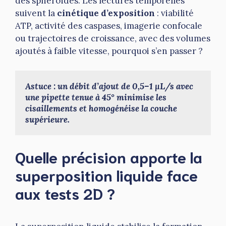
des sphéroïdes. Les lectures temporelles
suivent la
cinétique d’exposition
: viabilité
ATP, activité des caspases, imagerie confocale
ou trajectoires de croissance, avec des volumes
ajoutés à faible vitesse, pourquoi s’en passer ?
Astuce : un débit d’ajout de 0,5–1 µL/s avec 
une pipette tenue à 45° minimise les 
cisaillements et homogénéise la couche 
supérieure.
Quelle précision apporte la
superposition liquide face
aux tests 2D ?