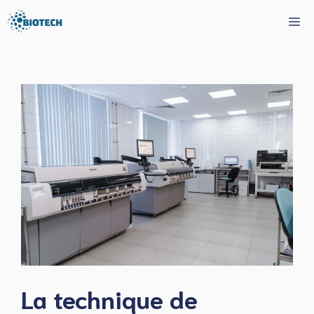
Aller
Me
au
contenu
La technique de