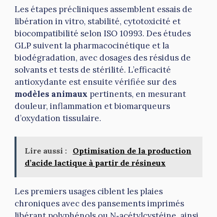
Les étapes précliniques assemblent essais de
libération in vitro, stabilité, cytotoxicité et
biocompatibilité selon ISO 10993. Des études
GLP suivent la pharmacocinétique et la
biodégradation, avec dosages des résidus de
solvants et tests de stérilité. L’efficacité
antioxydante est ensuite vérifiée sur des
modèles animaux
pertinents, en mesurant
douleur, inflammation et biomarqueurs
d’oxydation tissulaire.
Lire aussi :
Optimisation de la production
d’acide lactique à partir de résineux
Les premiers usages ciblent les plaies
chroniques avec des pansements imprimés
libérant polyphénols ou N‑acétylcystéine, ainsi