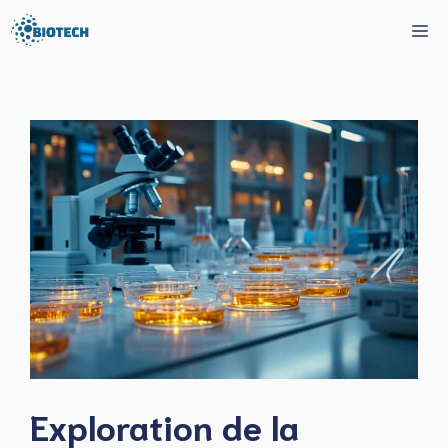
Aller
Me
au
contenu
Exploration de la