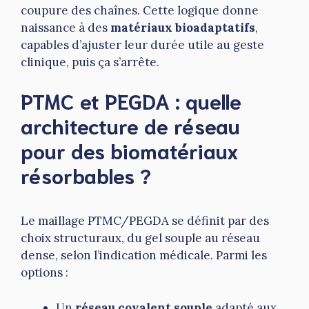
coupure des chaînes. Cette logique donne
naissance à des
matériaux bioadaptatifs
,
capables d’ajuster leur durée utile au geste
clinique, puis ça s’arrête.
PTMC et PEGDA : quelle
architecture de réseau
pour des biomatériaux
résorbables ?
Le maillage PTMC/PEGDA se définit par des
choix structuraux, du gel souple au réseau
dense, selon l’indication médicale. Parmi les
options :
Un
réseau covalent souple
adapté aux