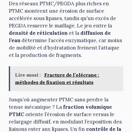
Des réseaux PTMC/PEGDA plus riches en
PTMC montrent une érosion de surface
accélérée sous lipases, tandis qu’un excès de
PEGDA resserre le maillage. Le jeu entre la
densité de réticulation
et la
diffusion de
l’eau
détermine l’accès enzymatique, car moins
de mobilité et d’hydratation freinent l’attaque
et la production de fragments.
Lire aussi :
Fracture de l’olécrane :
méthodes de fixation et résultats
Jusqu’où augmenter PTMC sans perdre la
tenue mécanique ? La
fraction volumique
PTMC
oriente l’érosion de surface versus le
relargage diffusif, en modulant l’exposition des
liaisons ester aux lipases. Un fin
contrôle de la