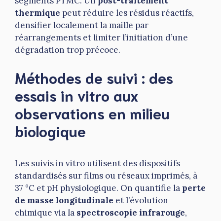
segments PTMC. Un
post-traitement
thermique
peut réduire les résidus réactifs,
densifier localement la maille par
réarrangements et limiter l’initiation d’une
dégradation trop précoce.
Méthodes de suivi : des
essais in vitro aux
observations en milieu
biologique
Les suivis in vitro utilisent des dispositifs
standardisés sur films ou réseaux imprimés, à
37 °C et pH physiologique. On quantifie la
perte
de masse longitudinale
et l’évolution
chimique via la
spectroscopie infrarouge
,