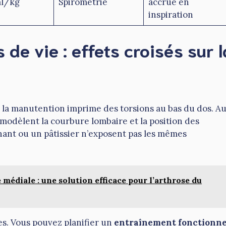
ml/kg
Spirométrie
accrue en
inspiration
 de vie : effets croisés sur l
d la manutention imprime des torsions au bas du dos. A
 modèlent la courbure lombaire et la position des
gnant ou un pâtissier n’exposent pas les mêmes
 médiale : une solution efficace pour l’arthrose du
s. Vous pouvez planifier un
entraînement fonctionne