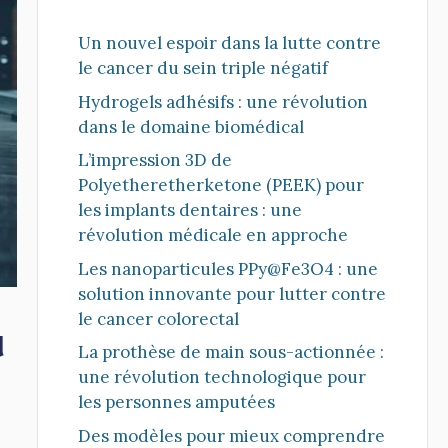
Un nouvel espoir dans la lutte contre
le cancer du sein triple négatif
Hydrogels adhésifs : une révolution
dans le domaine biomédical
L’impression 3D de
Polyetheretherketone (PEEK) pour
les implants dentaires : une
révolution médicale en approche
Les nanoparticules PPy@Fe3O4 : une
solution innovante pour lutter contre
le cancer colorectal
a
La prothèse de main sous-actionnée :
une révolution technologique pour
les personnes amputées
Des modèles pour mieux comprendre