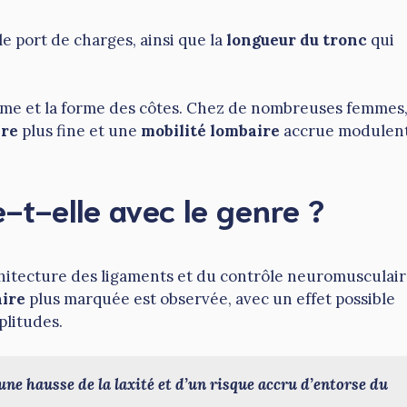
e port de charges, ainsi que la
longueur du tronc
qui
agme et la forme des côtes. Chez de nombreuses femmes
ire
plus fine et une
mobilité lombaire
accrue modulen
e-t-elle avec le genre ?
rchitecture des ligaments et du contrôle neuromusculair
aire
plus marquée est observée, avec un effet possible
plitudes.
ne hausse de la laxité et d’un risque accru d’entorse du 