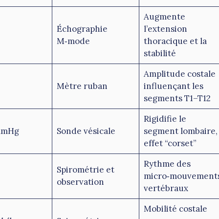
Augmente
Échographie
l’extension
M‑mode
thoracique et la
stabilité
Amplitude costale
Mètre ruban
influençant les
segments T1–T12
Rigidifie le
mmHg
Sonde vésicale
segment lombaire,
effet “corset”
Rythme des
Spirométrie et
micro‑mouvement
observation
vertébraux
Mobilité costale