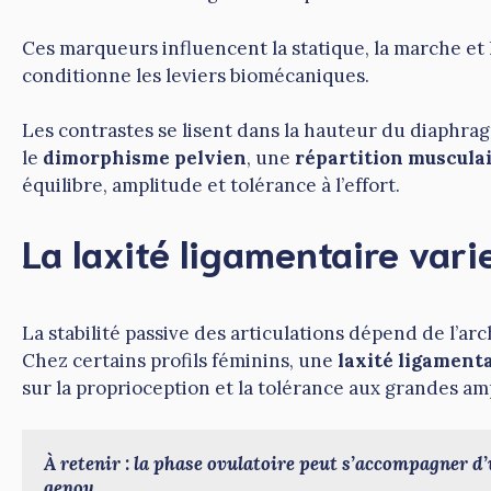
Ces marqueurs influencent la statique, la marche et l
conditionne les leviers biomécaniques.
Les contrastes se lisent dans la hauteur du diaphr
le
dimorphisme pelvien
, une
répartition muscula
équilibre, amplitude et tolérance à l’effort.
La laxité ligamentaire vari
La stabilité passive des articulations dépend de l’a
Chez certains profils féminins, une
laxité ligament
sur la proprioception et la tolérance aux grandes am
À retenir : la phase ovulatoire peut s’accompagner d’u
genou.