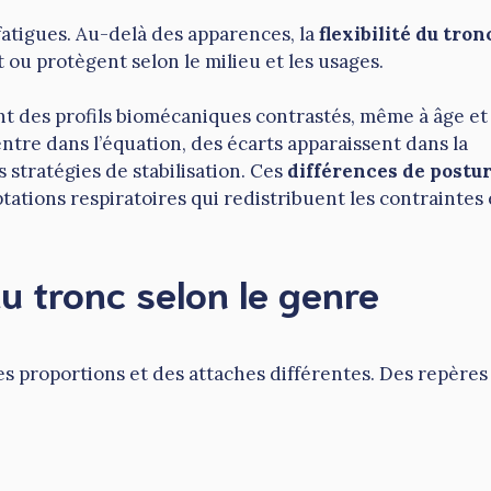
 fatigues. Au-delà des apparences, la
flexibilité du tron
ou protègent selon le milieu et les usages.
nt des profils biomécaniques contrastés, même à âge et
ntre dans l’équation, des écarts apparaissent dans la
s stratégies de stabilisation. Ces
différences de postu
ptations respiratoires qui redistribuent les contraintes 
u tronc selon le genre
s proportions et des attaches différentes. Des repères