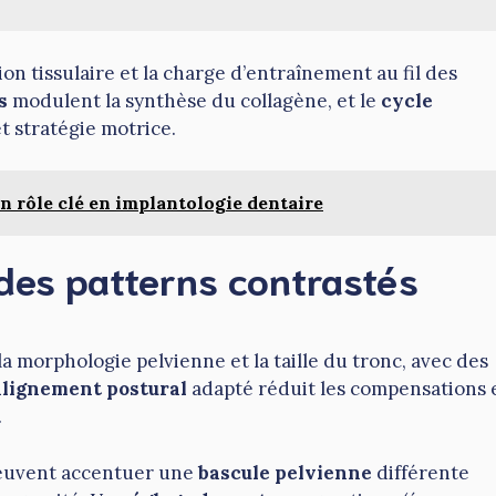
ion tissulaire et la charge d’entraînement au fil des
s
modulent la synthèse du collagène, et le
cycle
et stratégie motrice.
n rôle clé en implantologie dentaire
 des patterns contrastés
a morphologie pelvienne et la taille du tronc, avec des
alignement postural
adapté réduit les compensations 
.
 peuvent accentuer une
bascule pelvienne
différente