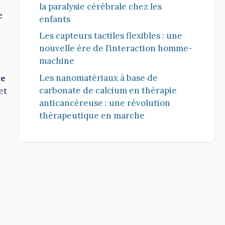
la paralysie cérébrale chez les
c
enfants
Les capteurs tactiles flexibles : une
nouvelle ère de l’interaction homme-
machine
Les nanomatériaux à base de
re
carbonate de calcium en thérapie
et
anticancéreuse : une révolution
thérapeutique en marche