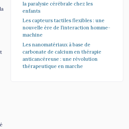
la paralysie cérébrale chez les
la
enfants
Les capteurs tactiles flexibles : une
nouvelle ère de l’interaction homme-
machine
Les nanomatériaux à base de
carbonate de calcium en thérapie
t
anticancéreuse : une révolution
thérapeutique en marche
té