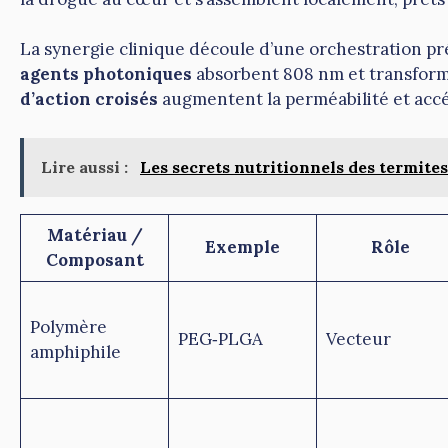
La synergie clinique découle d’une orchestration p
agents photoniques
absorbent 808 nm et transform
d’action croisés
augmentent la perméabilité et accél
Lire aussi :
Les secrets nutritionnels des termites
Matériau /
Exemple
Rôle
Composant
Polymère
PEG‑PLGA
Vecteur
amphiphile