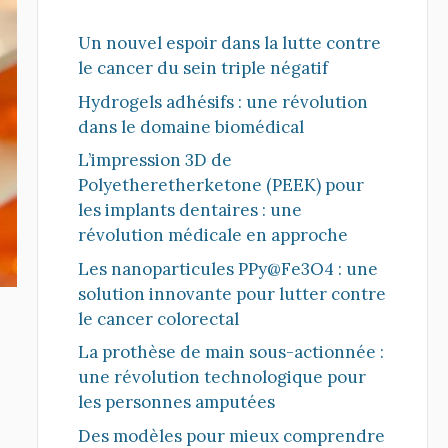
Un nouvel espoir dans la lutte contre
le cancer du sein triple négatif
Hydrogels adhésifs : une révolution
dans le domaine biomédical
L’impression 3D de
Polyetheretherketone (PEEK) pour
les implants dentaires : une
révolution médicale en approche
Les nanoparticules PPy@Fe3O4 : une
solution innovante pour lutter contre
le cancer colorectal
La prothèse de main sous-actionnée :
une révolution technologique pour
les personnes amputées
Des modèles pour mieux comprendre