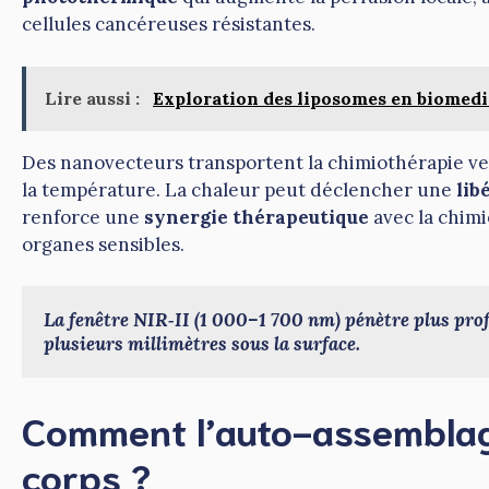
cellules cancéreuses résistantes.
Lire aussi :
Exploration des liposomes en biomedici
Des nanovecteurs transportent la chimiothérapie ve
la température. La chaleur peut déclencher une
lib
renforce une
synergie thérapeutique
avec la chimi
organes sensibles.
La fenêtre NIR‑II (1 000–1 700 nm) pénètre plus prof
plusieurs millimètres sous la surface.
Comment l’auto-assemblage
corps ?