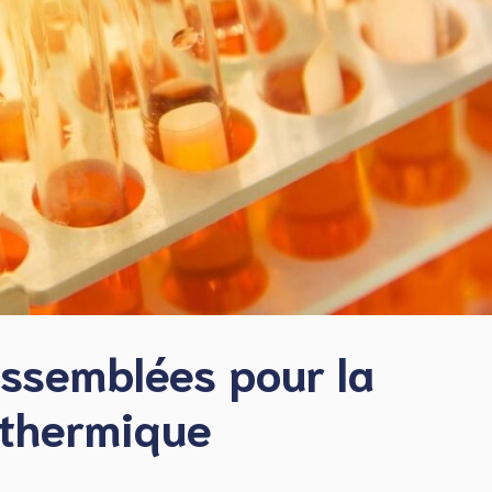
ssemblées pour la
othermique