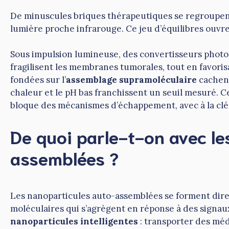
De minuscules briques thérapeutiques se regroupent 
lumière proche infrarouge. Ce jeu d’équilibres ouvre
Sous impulsion lumineuse, des convertisseurs phot
fragilisent les membranes tumorales, tout en favori
fondées sur l’
assemblage supramoléculaire
cachent
chaleur et le pH bas franchissent un seuil mesuré. 
bloque des mécanismes d’échappement, avec à la clé
De quoi parle-t-on avec le
assemblées ?
Les nanoparticules auto-assemblées se forment dire
moléculaires qui s’agrègent en réponse à des signa
nanoparticules intelligentes
: transporter des méd