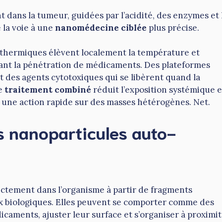
dans la tumeur, guidées par l’acidité, des enzymes et 
 la voie à une
nanomédecine ciblée
plus précise.
othermiques élèvent localement la température et
sant la pénétration de médicaments. Des plateformes
 des agents cytotoxiques qui se libèrent quand la
Ce
traitement combiné
réduit l’exposition systémique e
 une action rapide sur des masses hétérogènes. Net.
s nanoparticules auto-
ctement dans l’organisme à partir de fragments
ux biologiques. Elles peuvent se comporter comme des
icaments, ajuster leur surface et s’organiser à proximi