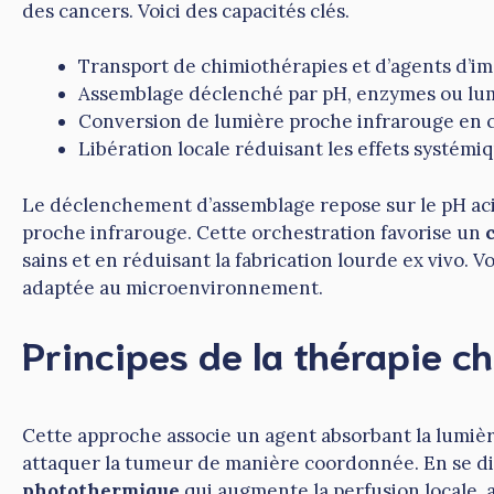
des cancers. Voici des capacités clés.
Transport de chimiothérapies et d’agents d’i
Assemblage déclenché par pH, enzymes ou lu
Conversion de lumière proche infrarouge en 
Libération locale réduisant les effets systémi
Le déclenchement d’assemblage repose sur le pH aci
proche infrarouge. Cette orchestration favorise un
sains et en réduisant la fabrication lourde ex vivo.
adaptée au microenvironnement.
Principes de la thérapie 
Cette approche associe un agent absorbant la lumiè
attaquer la tumeur de manière coordonnée. En se dis
photothermique
qui augmente la perfusion locale, a