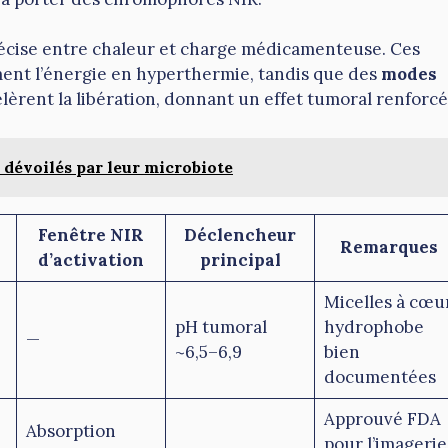
récise entre chaleur et charge médicamenteuse. Ces
ent l’énergie en hyperthermie, tandis que des
modes
èrent la libération, donnant un effet tumoral renforcé
 dévoilés par leur microbiote
Fenêtre NIR
Déclencheur
Remarques
d’activation
principal
Micelles à cœu
pH tumoral
hydrophobe
—
~6,5–6,9
bien
documentées
Approuvé FDA
Absorption
pour l’imagerie