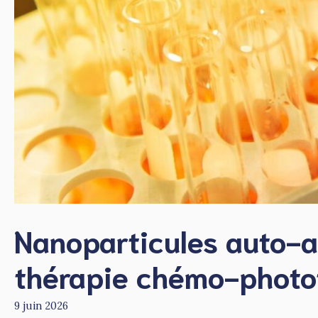
Nanoparticules auto-a
thérapie chémo-phot
9 juin 2026