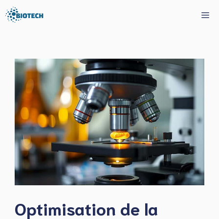
Aller
Me
au
contenu
Optimisation de la