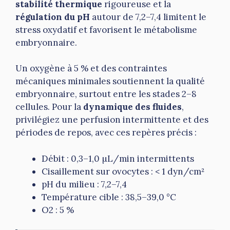
stabilité thermique
rigoureuse et la
régulation du pH
autour de 7,2–7,4 limitent le
stress oxydatif et favorisent le métabolisme
embryonnaire.
Un oxygène à 5 % et des contraintes
mécaniques minimales soutiennent la qualité
embryonnaire, surtout entre les stades 2–8
cellules. Pour la
dynamique des fluides
,
privilégiez une perfusion intermittente et des
périodes de repos, avec ces repères précis :
Débit : 0,3–1,0 µL/min intermittents
Cisaillement sur ovocytes : < 1 dyn/cm²
pH du milieu : 7,2–7,4
Température cible : 38,5–39,0 °C
O2 : 5 %