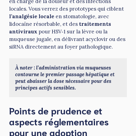
en charge de la douleur et des infections
locales. Vous verrez des prototypes qui ciblent
l’analgésie locale
en stomatologie, avec
lidocaïne résorbable, et des
traitements
antiviraux
pour HSV‑1 sur la lèvre ou la
muqueuse jugale, en délivrant acyclovir ou des
siRNA directement au foyer pathologique.
À noter : l’administration via muqueuses 
contourne le premier passage hépatique et 
peut abaisser la dose nécessaire pour des 
principes actifs sensibles.
Points de prudence et
aspects réglementaires
pour une adoption