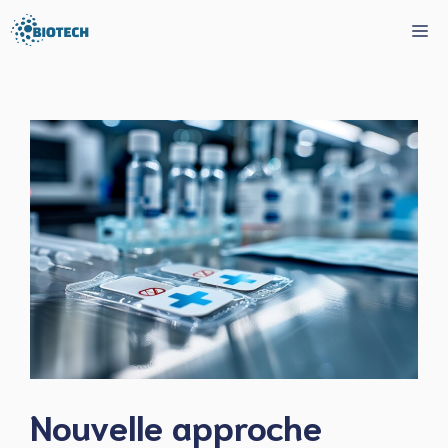
Aller
Me
au
contenu
Nouvelle approche