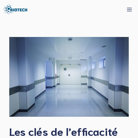
Aller
Me
au
contenu
Les clés de l’efficacité