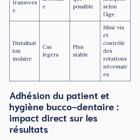
transvers
e
possible
selon
e
l’âge
Mini-vis
et
Distalisat
contrôle
Cas
Plus
ion
des
légers
stable
molaire
rotations
nécessair
es
Adhésion du patient et
hygiène bucco-dentaire :
impact direct sur les
résultats