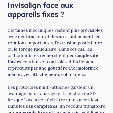
Invisalign face aux
appareils fixes ?
Certaines mécaniques restent plus prévisibles
avec des brackets et des arcs, notamment les
rotations importantes, l’extrusion postérieure
ou le torque radiculaire. Dans ces cas, les
orthodontistes recherchent des
couples de
forces
continus et contrôlés, difficilement
reproduits par une gouttière thermoformée,
même avec attachements volumineux.
Les protocoles multi-attaches gardent un
avantage pour l’ancrage et la gestion en 3D
lorsque l’occlusion doit être finie au cordeau.
Dans les
cas complexes
, un recours transitoire
aux
appareils fixes
et aux mini-vis peut limiter